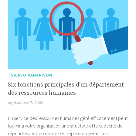
TSILAVO RANARISON
Six fonctions principales d’un département
des ressources humaines
septembre 7, 2020
W
i
Un service des ressources humaines géré efficacement peut
l
fournir à votre organisation une structure et la capacité de
l
répondre aux besoins de l'entreprise en gérant les
i