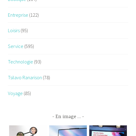
Entreprise
(122)
Loisirs
(95)
Service
(595)
Technologie
(93)
Tsilavo Ranarison
(78)
Voyage
(85)
En image …