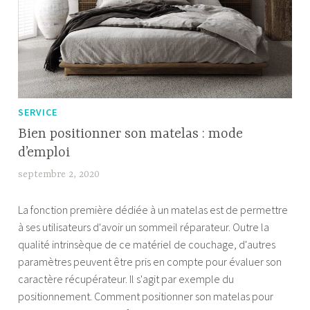
SERVICE
Bien positionner son matelas : mode
d’emploi
septembre 2, 2020
F
a
La fonction première dédiée à un matelas est de permettre
b
à ses utilisateurs d'avoir un sommeil réparateur. Outre la
i
qualité intrinsèque de ce matériel de couchage, d'autres
a
paramètres peuvent être pris en compte pour évaluer son
caractère récupérateur. Il s'agit par exemple du
positionnement. Comment positionner son matelas pour