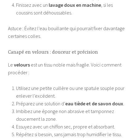
Finissez avec un
lavage doux en machine
, si les
coussins sont déhoussables.
Astuce : Évitez l’eau bouillante qui pourrait fixer davantage
certaines colles.
Canapé en velours : douceur et précision
Le
velours
est un tissu noble mais fragile. Voici comment
procéder :
Utilisez une petite cuillère ou une spatule souple pour
enlever l’excédent.
Préparez une solution d’
eau tiède et de savon doux
.
Imbibez une éponge non abrasive et tamponnez
doucement la zone.
Essuyez avec un chiffon sec, propre et absorbant.
Répétez si besoin, sans jamais trop humidifier le tissu.