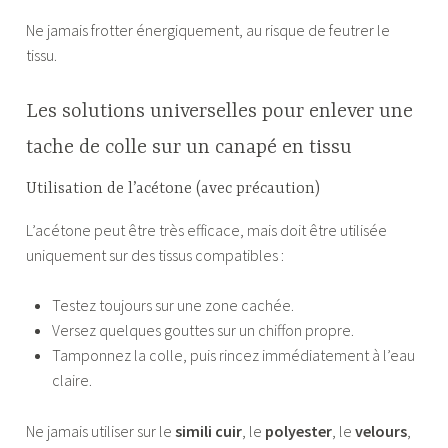
Ne jamais frotter énergiquement, au risque de feutrer le
tissu.
Les solutions universelles pour enlever une
tache de colle sur un canapé en tissu
Utilisation de l’acétone (avec précaution)
L’acétone peut être très efficace, mais doit être utilisée
uniquement sur des tissus compatibles :
Testez toujours sur une zone cachée.
Versez quelques gouttes sur un chiffon propre.
Tamponnez la colle, puis rincez immédiatement à l’eau
claire.
Ne jamais utiliser sur le
simili cuir
, le
polyester
, le
velours
,