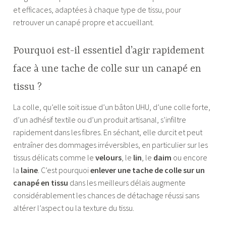
et efficaces, adaptées à chaque type de tissu, pour
retrouver un canapé propre et accueillant.
Pourquoi est-il essentiel d’agir rapidement
face à une tache de colle sur un canapé en
tissu ?
La colle, qu’elle soit issue d’un bâton UHU, d’une colle forte,
d’un adhésif textile ou d’un produit artisanal, s’infiltre
rapidement dans les fibres. En séchant, elle durcit et peut
entraîner des dommages irréversibles, en particulier sur les
tissus délicats comme le
velours
, le
lin
, le
daim
ou encore
la
laine
. C’est pourquoi
enlever une tache de colle sur un
canapé en tissu
dans les meilleurs délais augmente
considérablement les chances de détachage réussi sans
altérer l’aspect ou la texture du tissu.