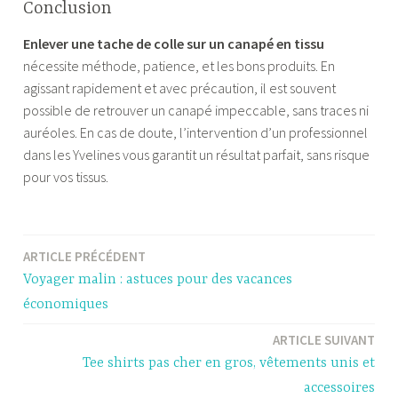
Conclusion
Enlever une tache de colle sur un canapé en tissu
nécessite méthode, patience, et les bons produits. En
agissant rapidement et avec précaution, il est souvent
possible de retrouver un canapé impeccable, sans traces ni
auréoles. En cas de doute, l’intervention d’un professionnel
dans les Yvelines vous garantit un résultat parfait, sans risque
pour vos tissus.
ARTICLE PRÉCÉDENT
Navigation
Voyager malin : astuces pour des vacances
de
économiques
l’article
ARTICLE SUIVANT
Tee shirts pas cher en gros, vêtements unis et
accessoires