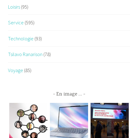
Loisirs
(95)
Service
(595)
Technologie
(93)
Tsilavo Ranarison
(78)
Voyage
(85)
En image …