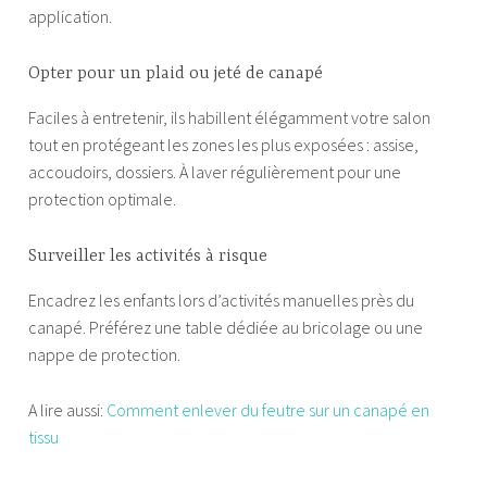
application.
Opter pour un plaid ou jeté de canapé
Faciles à entretenir, ils habillent élégamment votre salon
tout en protégeant les zones les plus exposées : assise,
accoudoirs, dossiers. À laver régulièrement pour une
protection optimale.
Surveiller les activités à risque
Encadrez les enfants lors d’activités manuelles près du
canapé. Préférez une table dédiée au bricolage ou une
nappe de protection.
A lire aussi:
Comment enlever du feutre sur un canapé en
tissu