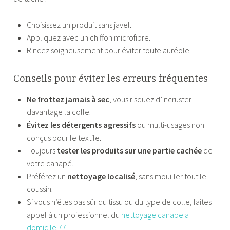
Choisissez un produit sans javel.
Appliquez avec un chiffon microfibre.
Rincez soigneusement pour éviter toute auréole.
Conseils pour éviter les erreurs fréquentes
Ne frottez jamais à sec
, vous risquez d’incruster
davantage la colle.
Évitez les détergents agressifs
ou multi-usages non
conçus pour le textile.
Toujours
tester les produits sur une partie cachée
de
votre canapé.
Préférez un
nettoyage localisé
, sans mouiller tout le
coussin.
Si vous n’êtes pas sûr du tissu ou du type de colle, faites
appel à un professionnel du
nettoyage canape a
domicile 77
.