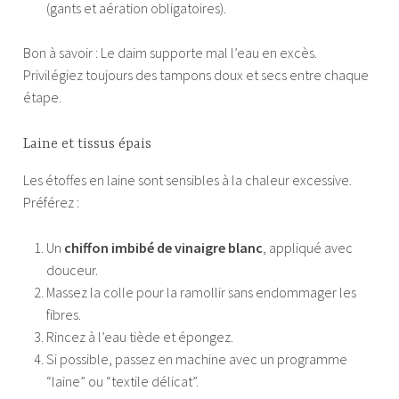
(gants et aération obligatoires).
Bon à savoir : Le daim supporte mal l’eau en excès.
Privilégiez toujours des tampons doux et secs entre chaque
étape.
Laine et tissus épais
Les étoffes en laine sont sensibles à la chaleur excessive.
Préférez :
Un
chiffon imbibé de vinaigre blanc
, appliqué avec
douceur.
Massez la colle pour la ramollir sans endommager les
fibres.
Rincez à l’eau tiède et épongez.
Si possible, passez en machine avec un programme
“laine” ou “textile délicat”.