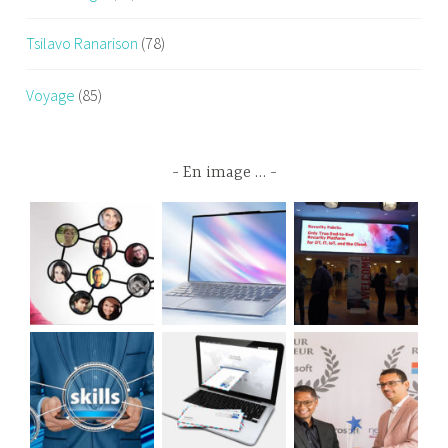
Tsilavo Ranarison
(78)
Voyage
(85)
En image …