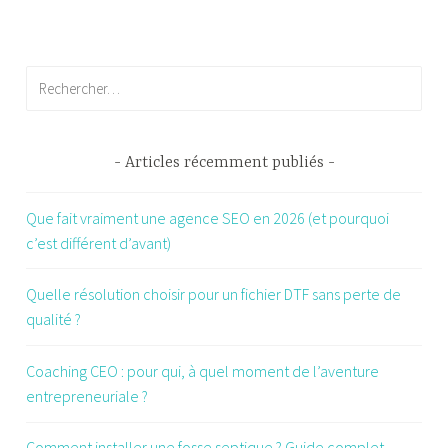
des
articles
Rechercher :
Articles récemment publiés
Que fait vraiment une agence SEO en 2026 (et pourquoi
c’est différent d’avant)
Quelle résolution choisir pour un fichier DTF sans perte de
qualité ?
Coaching CEO : pour qui, à quel moment de l’aventure
entrepreneuriale ?
Comment installer une fosse septique ? Guide complet