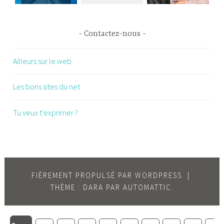
Contactez-nous
Ailleurs sur le web
Les bons sites du net
Tu veux t’exprimer ?
FIÈREMENT PROPULSÉ PAR WORDPRESS
|
THÈME : DARA PAR
AUTOMATTIC
.