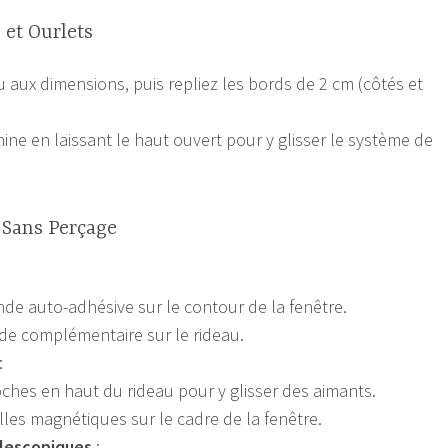
 et Ourlets
 aux dimensions, puis repliez les bords de 2 cm (côtés et
ine en laissant le haut ouvert pour y glisser le système de
n Sans Perçage
de auto-adhésive sur le contour de la fenêtre.
de complémentaire sur le rideau.
:
hes en haut du rideau pour y glisser des aimants.
illes magnétiques sur le cadre de la fenêtre.
lescopiques
: