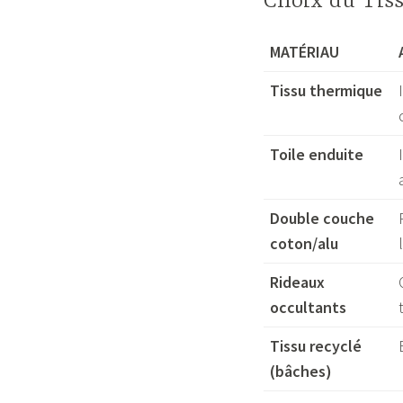
Choix du Tiss
MATÉRIAU
Tissu thermique
Toile enduite
Double couche
coton/alu
Rideaux
occultants
Tissu recyclé
(bâches)