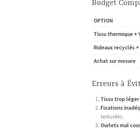
Budget Compa
OPTION
Tissu thermique + 
Rideaux recyclés +
Achat sur mesure
Erreurs à Évi
Tissu trop léger
Fixations inadé
texturées.
Ourlets mal cou