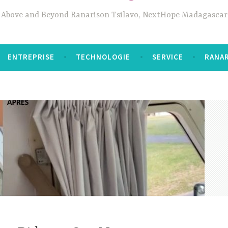
Above and Beyond Ranarison Tsilavo, NextHope Madagascar
ENTREPRISE
TECHNOLOGIE
SERVICE
RANAR