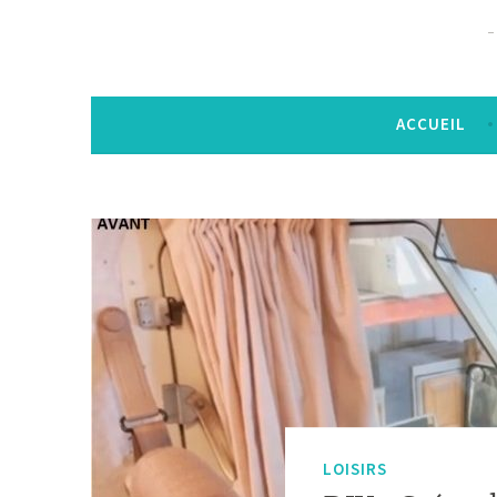
ACCUEIL
LOISIRS