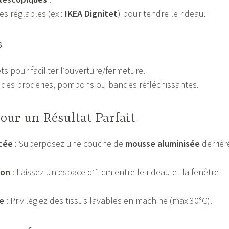
ges réglables (ex :
IKEA Dignitet
) pour tendre le rideau.
s
ts pour faciliter l’ouverture/fermeture.
 des broderies, pompons ou bandes réfléchissantes.
our un Résultat Parfait
rcée
: Superposez une couche de
mousse aluminisée
derrièr
ion
: Laissez un espace d’1 cm entre le rideau et la fenêtre
e
: Privilégiez des tissus lavables en machine (max 30°C).