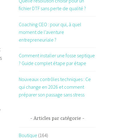
Quelle résolution choisir pour un
fichier DTF sans perte de qualité ?
Coaching CEO : pour qui, à quel
moment de l’aventure
entrepreneuriale ?
t
Comment installer une fosse septique
s
? Guide complet étape par étape
Nouveaux contrôles techniques : Ce
qui change en 2026 et comment
préparer son passage sans stress
e
Articles par catégorie
Boutique
(164)