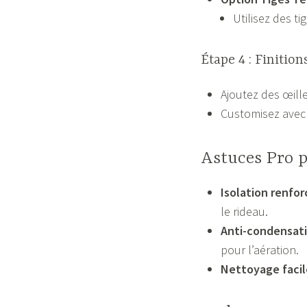
Utilisez des ti
Étape 4 : Finition
Ajoutez des œille
Customisez avec
Astuces Pro p
Isolation renfo
le rideau.
Anti-condensat
pour l’aération.
Nettoyage facil