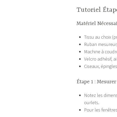
Tutoriel Étap
Matériel Nécessa
Tissu au choix (p
Ruban mesureur, c
Machine à coudre +
Velcro adhésif, 
Ciseaux, épingles
Étape 1 : Mesurer
Notez les dimen
ourlets.
Pour les fenêtres