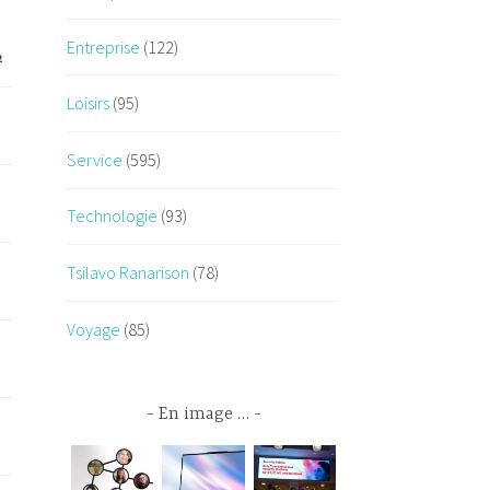
Entreprise
(122)
²
Loisirs
(95)
€
Service
(595)
€
Technologie
(93)
€
Tsilavo Ranarison
(78)
Voyage
(85)
€
En image …