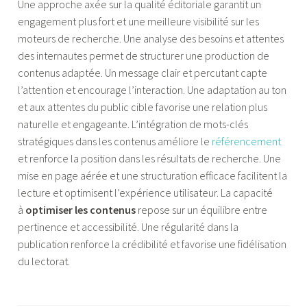
Une approche axée sur la qualité éditoriale garantit un
engagement plus fort et une meilleure visibilité sur les
moteurs de recherche. Une analyse des besoins et attentes
des internautes permet de structurer une production de
contenus adaptée. Un message clair et percutant capte
l’attention et encourage l’interaction. Une adaptation au ton
et aux attentes du public cible favorise une relation plus
naturelle et engageante. L’intégration de mots-clés
stratégiques dans les contenus améliore le
référencement
et renforce la position dans les résultats de recherche. Une
mise en page aérée et une structuration efficace facilitent la
lecture et optimisent l’expérience utilisateur. La capacité
à
optimiser les contenus
repose sur un équilibre entre
pertinence et accessibilité. Une régularité dans la
publication renforce la crédibilité et favorise une fidélisation
du lectorat.