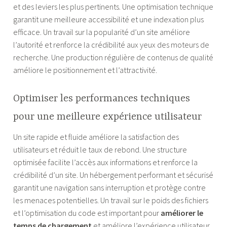
et des leviers les plus pertinents. Une optimisation technique
garantit une meilleure accessibilité et une indexation plus
efficace. Un travail sur la popularité d’un site améliore
l’autorité et renforce la crédibilité aux yeux des moteurs de
recherche. Une production régulière de contenus de qualité
améliore le positionnement et l’attractivité.
Optimiser les performances techniques
pour une meilleure expérience utilisateur
Un site rapide et fluide améliore la satisfaction des
utilisateurs et réduit le taux de rebond. Une structure
optimisée facilite l’accès aux informations et renforce la
crédibilité d’un site. Un hébergement performant et sécurisé
garantit une navigation sans interruption et protège contre
les menaces potentielles. Un travail sur le poids des fichiers
et l’optimisation du code est important pour
améliorer le
temps de chargement
et améliore l’expérience utilisateur.