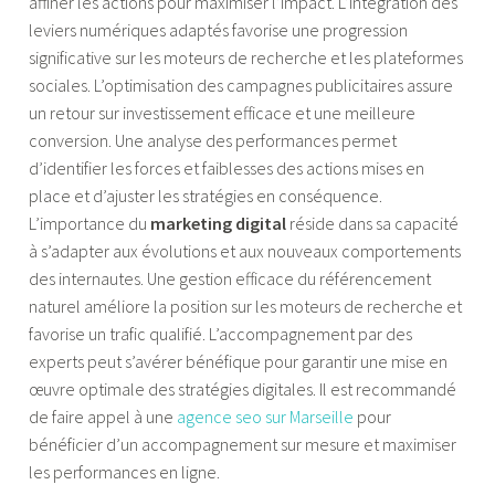
affiner les actions pour maximiser l’impact. L’intégration des
leviers numériques adaptés favorise une progression
significative sur les moteurs de recherche et les plateformes
sociales. L’optimisation des campagnes publicitaires assure
un retour sur investissement efficace et une meilleure
conversion. Une analyse des performances permet
d’identifier les forces et faiblesses des actions mises en
place et d’ajuster les stratégies en conséquence.
L’importance du
marketing digital
réside dans sa capacité
à s’adapter aux évolutions et aux nouveaux comportements
des internautes. Une gestion efficace du référencement
naturel améliore la position sur les moteurs de recherche et
favorise un trafic qualifié. L’accompagnement par des
experts peut s’avérer bénéfique pour garantir une mise en
œuvre optimale des stratégies digitales. Il est recommandé
de faire appel à une
agence seo sur Marseille
pour
bénéficier d’un accompagnement sur mesure et maximiser
les performances en ligne.