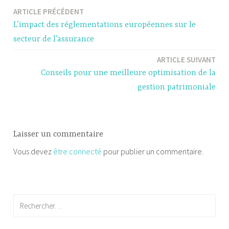
ARTICLE PRÉCÉDENT
Navigation
L’impact des réglementations européennes sur le
de
secteur de l’assurance
l’article
ARTICLE SUIVANT
Conseils pour une meilleure optimisation de la
gestion patrimoniale
Laisser un commentaire
Vous devez
être connecté
pour publier un commentaire.
Rechercher :