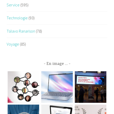
Service
(595)
Technologie
(93)
Tsilavo Ranarison
(78)
Voyage
(85)
En image …