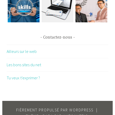
Contactez-nous
Ailleurs sur le web
Les bons sites du net
Tu veux t’exprimer ?
FIÈREMENT PROPULSÉ PAR WORDPRESS
|