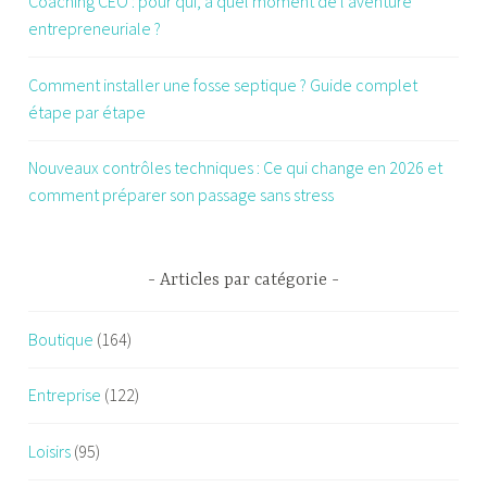
Coaching CEO : pour qui, à quel moment de l’aventure
entrepreneuriale ?
Comment installer une fosse septique ? Guide complet
étape par étape
Nouveaux contrôles techniques : Ce qui change en 2026 et
comment préparer son passage sans stress
Articles par catégorie
Boutique
(164)
Entreprise
(122)
Loisirs
(95)