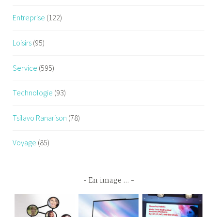
Entreprise
(122)
Loisirs
(95)
Service
(595)
Technologie
(93)
Tsilavo Ranarison
(78)
Voyage
(85)
En image …