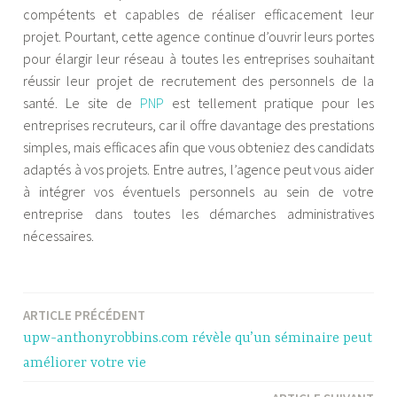
compétents et capables de réaliser efficacement leur
projet. Pourtant, cette agence continue d’ouvrir leurs portes
pour élargir leur réseau à toutes les entreprises souhaitant
réussir leur projet de recrutement des personnels de la
santé. Le site de
PNP
est tellement pratique pour les
entreprises recruteurs, car il offre davantage des prestations
simples, mais efficaces afin que vous obteniez des candidats
adaptés à vos projets. Entre autres, l’agence peut vous aider
à intégrer vos éventuels personnels au sein de votre
entreprise dans toutes les démarches administratives
nécessaires.
ARTICLE PRÉCÉDENT
Navigation
upw-anthonyrobbins.com révèle qu’un séminaire peut
de
améliorer votre vie
l’article