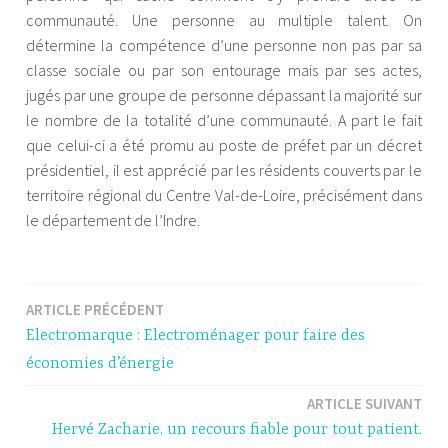
communauté. Une personne au multiple talent. On
détermine la compétence d’une personne non pas par sa
classe sociale ou par son entourage mais par ses actes,
jugés par une groupe de personne dépassant la majorité sur
le nombre de la totalité d’une communauté. A part le fait
que celui-ci a été promu au poste de préfet par un décret
présidentiel, il est apprécié par les résidents couverts par le
territoire régional du Centre Val-de-Loire, précisément dans
le département de l’Indre.
ARTICLE PRÉCÉDENT
Navigation
Electromarque : Electroménager pour faire des
de
économies d’énergie
l’article
ARTICLE SUIVANT
Hervé Zacharie, un recours fiable pour tout patient.