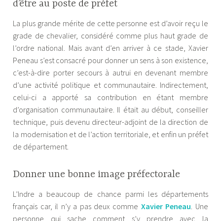
d’être au poste de préfet
La plus grande mérite de cette personne est d’avoir reçu le
grade de chevalier, considéré comme plus haut grade de
l’ordre national. Mais avant d’en arriver à ce stade, Xavier
Peneau s’est consacré pour donner un sens à son existence,
c’est-à-dire porter secours à autrui en devenant membre
d’une activité politique et communautaire. Indirectement,
celui-ci a apporté sa contribution en étant membre
d’organisation communautaire. Il était au début, conseiller
technique, puis devenu directeur-adjoint de la direction de
la modernisation et de l’action territoriale, et enfin un préfet
de département.
Donner une bonne image préfectorale
L’Indre a beaucoup de chance parmi les départements
français car, il n’y a pas deux comme
Xavier Peneau
. Une
personne qui sache comment s’y prendre avec la