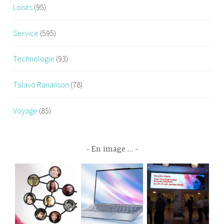
Loisirs
(95)
Service
(595)
Technologie
(93)
Tsilavo Ranarison
(78)
Voyage
(85)
En image …