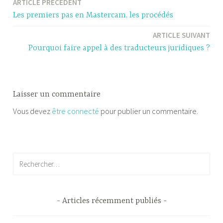
ARTICLE PRÉCÉDENT
Navigation
Les premiers pas en Mastercam, les procédés
de
ARTICLE SUIVANT
l’article
Pourquoi faire appel à des traducteurs juridiques ?
Laisser un commentaire
Vous devez
être connecté
pour publier un commentaire.
Rechercher :
Articles récemment publiés