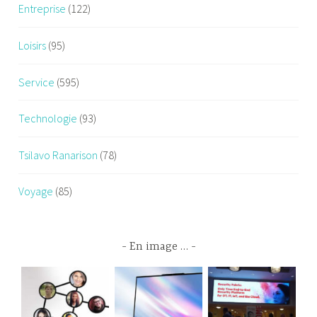
Entreprise
(122)
Loisirs
(95)
Service
(595)
Technologie
(93)
Tsilavo Ranarison
(78)
Voyage
(85)
En image …