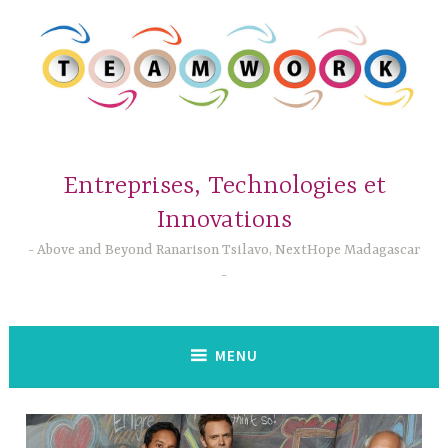
Accéder
au
contenu
principal
Entreprises, Technologies et
Innovations
Above and Beyond Ranarison Tsilavo, NextHope Madagascar
MENU