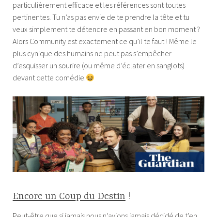
particulièrement efficace et les références sont toutes
pertinentes. Tu n’as pas envie de te prendre la tête et tu
veux simplement te détendre en passant en bon moment ?
Alors Community est exactement ce qu’il te faut ! Même le
plus cynique des humains ne peut pas s’empêcher
d’esquisser un sourire (ou même d’éclater en sanglots)
devant cette comédie.
Encore un Coup du Destin
!
Peut-être que si jamais nous n’avions jamais décidé de t’en