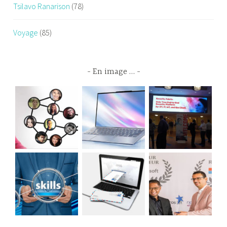
Tsilavo Ranarison
(78)
Voyage
(85)
En image …