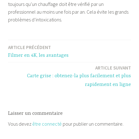
toujours qu’un chauffage doit être vérifié par un
professionnel au moins une fois par an. Cela évite les grands
problèmes d’intoxications.
ARTICLE PRÉCÉDENT
Navigation
Filmer en 4K, les avantages
de
ARTICLE SUIVANT
l’article
Carte grise : obtenez-la plus facilement et plus
rapidement en ligne
Laisser un commentaire
Vous devez
être connecté
pour publier un commentaire.