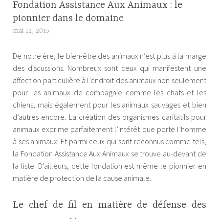
Fondation Assistance Aux Animaux : le
pionnier dans le domaine
mai 12, 2015
A
l
De notre ère, le bien-être des animaux n’est plus à la marge
e
des discussions. Nombreux sont ceux qui manifestent une
x
affection particulière à l’endroit des animaux non seulement
a
pour les animaux de compagnie comme les chats et les
n
chiens, mais également pour les animaux sauvages et bien
d
d’autres encore. La création des organismes caritatifs pour
r
animaux exprime parfaitement l’intérêt que porte l’homme
e
à ses animaux. Et parmi ceux qui sont reconnus comme tels,
la Fondation Assistance Aux Animaux se trouve au-devant de
la liste. D’ailleurs, cette fondation est même le pionnier en
matière de protection de la cause animale.
Le chef de fil en matière de défense des