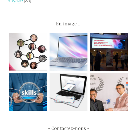
Voyage
(85)
En image …
Contactez-nous