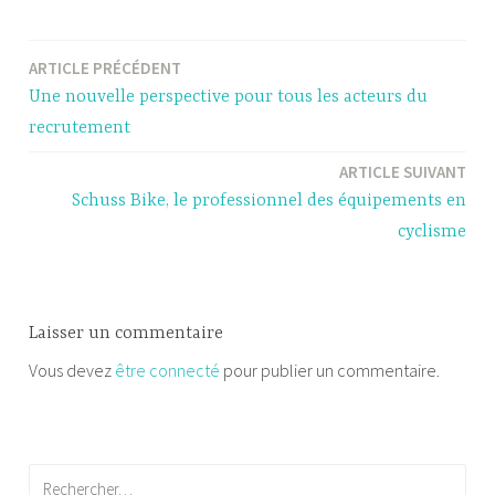
ARTICLE PRÉCÉDENT
Navigation
Une nouvelle perspective pour tous les acteurs du
de
recrutement
l’article
ARTICLE SUIVANT
Schuss Bike, le professionnel des équipements en
cyclisme
Laisser un commentaire
Vous devez
être connecté
pour publier un commentaire.
Rechercher :