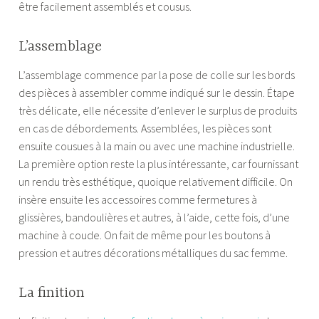
être facilement assemblés et cousus.
L’assemblage
L’assemblage commence par la pose de colle sur les bords
des pièces à assembler comme indiqué sur le dessin. Étape
très délicate, elle nécessite d’enlever le surplus de produits
en cas de débordements. Assemblées, les pièces sont
ensuite cousues à la main ou avec une machine industrielle.
La première option reste la plus intéressante, car fournissant
un rendu très esthétique, quoique relativement difficile. On
insère ensuite les accessoires comme fermetures à
glissières, bandoulières et autres, à l’aide, cette fois, d’une
machine à coude. On fait de même pour les boutons à
pression et autres décorations métalliques du sac femme.
La finition