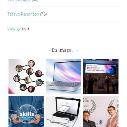
Tsilavo Ranarison
(78)
Voyage
(85)
En image …