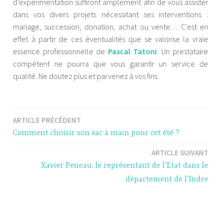
d’expérimentation suffiront amplement afin de vous assister
dans vos divers projets nécessitant ses interventions :
mariage, succession, donation, achat ou vente… C’est en
effet à partir de ces éventualités que se valorise la vraie
essence professionnelle de
Pascal Tatoni
. Un prestataire
compétent ne pourra que vous garantir un service de
qualité. Ne doutez plus et parvenez à vos fins.
ARTICLE PRÉCÉDENT
Navigation
Comment choisir son sac à main pour cet été ?
de
ARTICLE SUIVANT
l’article
Xavier Peneau, le représentant de l’Etat dans le
département de l’Indre