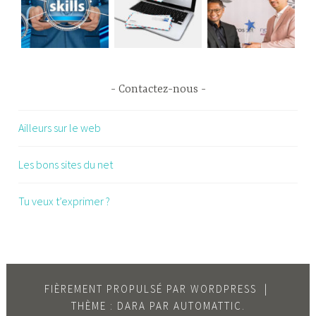
Contactez-nous
Ailleurs sur le web
Les bons sites du net
Tu veux t’exprimer ?
FIÈREMENT PROPULSÉ PAR WORDPRESS
|
THÈME : DARA PAR
AUTOMATTIC
.