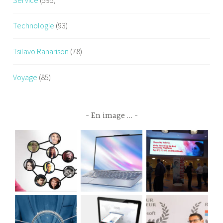
Technologie
(93)
Tsilavo Ranarison
(78)
Voyage
(85)
En image …