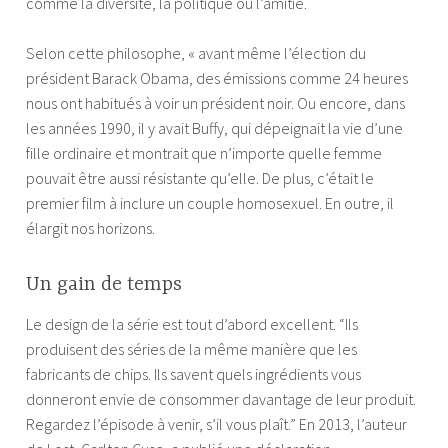
comme la diversité, la politique ou l’amitié.
Selon cette philosophe, « avant même l’élection du
président Barack Obama, des émissions comme 24 heures
nous ont habitués à voir un président noir. Ou encore, dans
les années 1990, il y avait Buffy, qui dépeignait la vie d’une
fille ordinaire et montrait que n’importe quelle femme
pouvait être aussi résistante qu’elle. De plus, c’était le
premier film à inclure un couple homosexuel. En outre, il
élargit nos horizons.
Un gain de temps
Le design de la série est tout d’abord excellent. “Ils
produisent des séries de la même manière que les
fabricants de chips. Ils savent quels ingrédients vous
donneront envie de consommer davantage de leur produit.
Regardez l’épisode à venir, s’il vous plaît.” En 2013, l’auteur