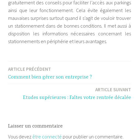
gratuitement des conseils pour faciliter l’accès aux parkings
ainsi que leur fonctionnement. Cela évite également les
mauvaises surprises surtout quand il s’agit de vouloir trouver
un stationnement dans de bonnes conditions. Il met aussi à
disposition les informations nécessaires concernant les
stationnements en périphérie et leurs avantages.
ARTICLE PRÉCÉDENT
Navigation
Comment bien gérer son entreprise ?
de
ARTICLE SUIVANT
l’article
Etudes supérieures : Faîtes votre rentrée décalée
Laisser un commentaire
Vous devez
être connecté
pour publier un commentaire.