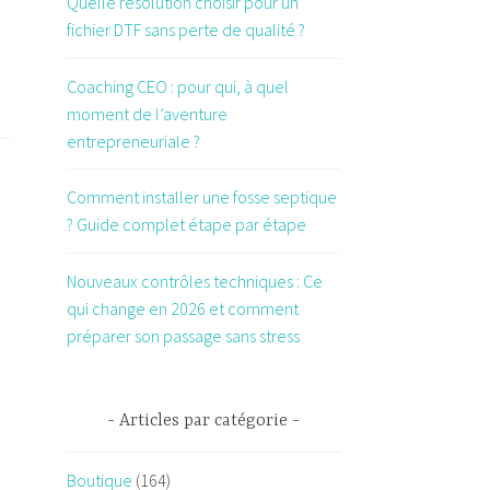
Quelle résolution choisir pour un
fichier DTF sans perte de qualité ?
Coaching CEO : pour qui, à quel
moment de l’aventure
entrepreneuriale ?
Comment installer une fosse septique
? Guide complet étape par étape
Nouveaux contrôles techniques : Ce
qui change en 2026 et comment
préparer son passage sans stress
Articles par catégorie
Boutique
(164)