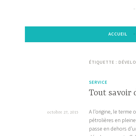
ACCUEIL
ÉTIQUETTE :
DÉVELO
SERVICE
Tout savoir
A l’origine, le terme
octobre 27, 2015
pétrolières en pleine
R
passe en dehors d’un 
i