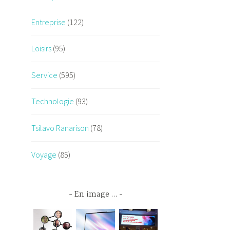
Entreprise
(122)
Loisirs
(95)
Service
(595)
Technologie
(93)
Tsilavo Ranarison
(78)
Voyage
(85)
En image …