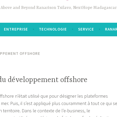
Above and Beyond Ranarison Tsilavo, NextHope Madagascar
ENTREPRISE
TECHNOLOGIE
SERVICE
RANAR
PPEMENT OFFSHORE
 du développement offshore
 offshore n’était utilisé que pour désigner les plateformes
 mer. Puis, il s’est appliqué plus couramment à tout ce qui s
territoire. Dans le contexte de l’e-business, le