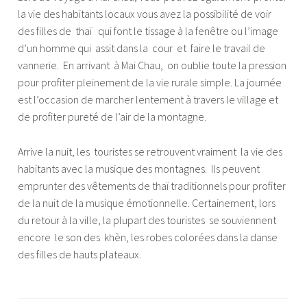
la vie des habitants locaux vous avez la possibilité de voir
des filles de thaï qui font le tissage à la fenêtre ou l’image
d’un homme qui assit dans la cour et faire le travail de
vannerie. En arrivant à Mai Chau, on oublie toute la pression
pour profiter pleinement de la vie rurale simple. La journée
est l’occasion de marcher lentement à travers le village et
de profiter pureté de l’air de la montagne.
Arrive la nuit, les touristes se retrouvent vraiment la vie des
habitants avec la musique des montagnes. Ils peuvent
emprunter des vêtements de thaï traditionnels pour profiter
de la nuit de la musique émotionnelle. Certainement, lors
du retour à la ville, la plupart des touristes se souviennent
encore le son des khèn, les robes colorées dans la danse
des filles de hauts plateaux.