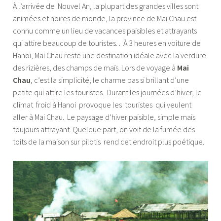
À l’arrivée de Nouvel An, la plupart des grandes villes sont
animées et noires de monde, la province de Mai Chau est
connu comme un lieu de vacances paisibles et attrayants
qui attire beaucoup de touristes. . À 3 heures en voiture de
Hanoi, Mai Chau reste une destination idéale avec la verdure
des rizières, des champs de maïs. Lors de voyage à
Mai
Chau
, c’est la simplicité, le charme pas si brillant d’une
petite qui attire les touristes. Durant les journées d’hiver, le
climat froid à Hanoi provoque les touristes qui veulent
aller à Mai Chau. Le paysage d’hiver paisible, simple mais
toujours attrayant. Quelque part, on voit de la fumée des
toits de la maison sur pilotis rend cet endroit plus poétique.