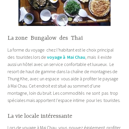
La zone Bungalow des Thaï
La forme du voyage chez l’habitant est le choix principal
des touristes lors de
voyage à Mai Chau
, mais il existe
aussi un hôtel avec un service confortable et luxueux. Le
resort de haut de gamme dans la chaîne de montagnes de
Thung Khe, avec un espace vous aide à profiter le paysage
à Mai Chau. Cet endroit est situé au sommet d’une
montagne, loin du bruit. Les commodités ne sont pas trop
spéciales mais apportent l’espace intime pour les touristes.
La vie locale intéressante
Lors de voyage à Mai Chau, vous pouvez également profiter