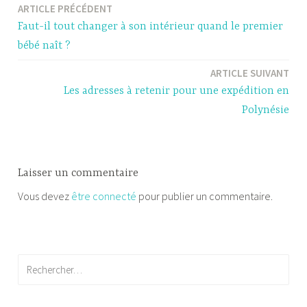
ARTICLE PRÉCÉDENT
Navigation
Faut-il tout changer à son intérieur quand le premier
de
bébé naît ?
l’article
ARTICLE SUIVANT
Les adresses à retenir pour une expédition en
Polynésie
Laisser un commentaire
Vous devez
être connecté
pour publier un commentaire.
Rechercher :