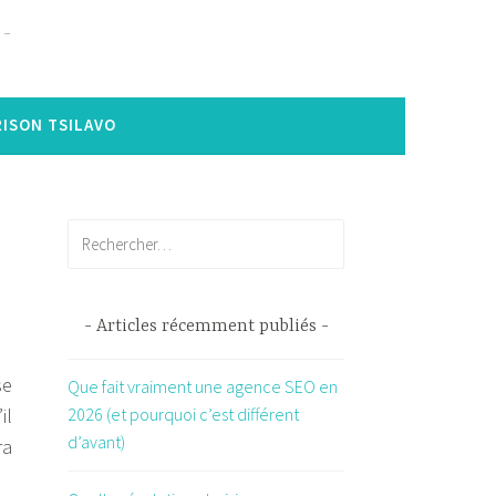
ISON TSILAVO
Rechercher :
Articles récemment publiés
se
Que fait vraiment une agence SEO en
il
2026 (et pourquoi c’est différent
d’avant)
ra