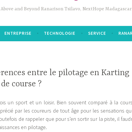
Above and Beyond Ranarison Tsilavo, NextHope Madagascar
ENTREPRISE
TECHNOLOGIE
SERVICE
RANAR
érences entre le pilotage en Karting
 de course ?
fois un sport et un loisir. Bien souvent comparé à la cour
pprécié par les coureurs de tout âge pour les sensations qu’
outefois de rappeler que pour s’en sortir sur la piste, il faud
aissances en pilotage.