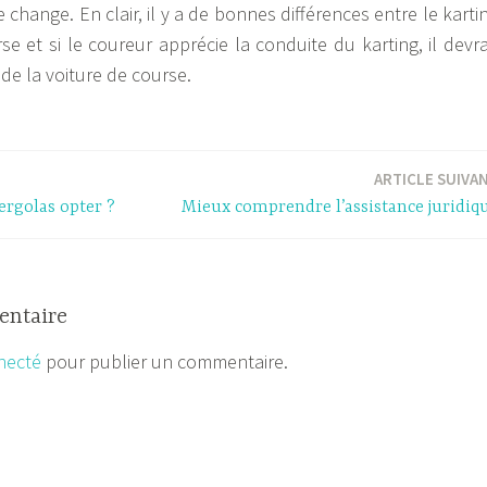
 change. En clair, il y a de bonnes différences entre le karti
se et si le coureur apprécie la conduite du karting, il devra
 de la voiture de course.
ARTICLE SUIVA
ergolas opter ?
Mieux comprendre l’assistance juridiq
entaire
necté
pour publier un commentaire.