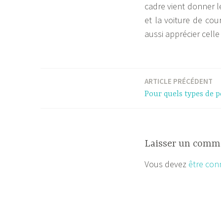
cadre vient donner le
et la voiture de cour
aussi apprécier celle
ARTICLE PRÉCÉDENT
Navigation
Pour quels types de p
de
l’article
Laisser un comm
Vous devez
être con