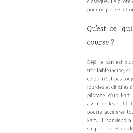
classique. Le pilot
pour ne pas se retro
Qu’est-ce qu
course ?
Déjà, le kart est pl
très faible inertie, c
ce qui n’est pas tou
lourdes et difficiles
pilotage d’un kart
assimiler les subtil
pourra accélérer t
kart. Il conviend
suspension et de dif