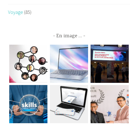
Voyage
(85)
En image …