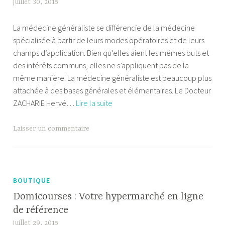
juillet 30, 2015
A
en
l
médecine
La médecine généraliste se différencie de la médecine
e
spécialisée à partir de leurs modes opératoires et de leurs
x
champs d’application. Bien qu’elles aient les mêmes buts et
a
des intérêts communs, elles ne s’appliquent pas de la
n
même manière. La médecine généraliste est beaucoup plus
d
attachée à des bases générales et élémentaires. Le Docteur
r
En
ZACHARIE Hervé…
Lire la suite
e
savoir
plus
Laisser un commentaire
sur
le
Docteur
ZACHARIE
BOUTIQUE
Hervé
Domicourses : Votre hypermarché en ligne
et
de référence
son
juillet 29, 2015
A